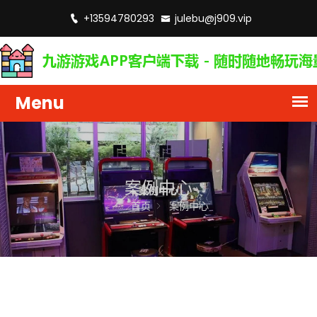
+13594780293
julebu@j909.vip
案例中心
首页
案例中心