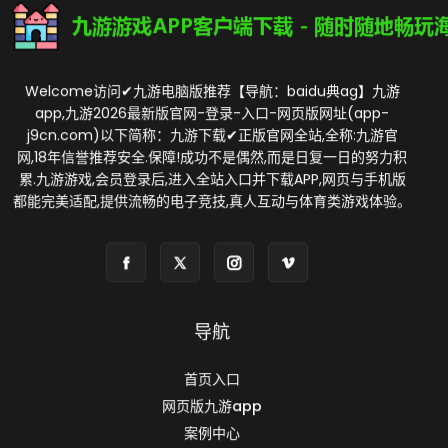
Welcome访问✔九游电脑版推荐【导航：baidu典ag】九游
app,九游2026最新版官网-登录-入口-网页版网址(app-
j9cn.com)以下简称：九游下载✔正版官网全站,全称:九游官
网,18年信誉推荐安全.保障!成功不是偶然,而是日复一日的努力积
累.九游游戏,会员登录后,进入全站入口并下载APP,网页与手机版
都能完美适配,提供流畅的电子竞技,真人互动与体育类游戏体验。
导航
首页入口
网页版九游app
案例中心