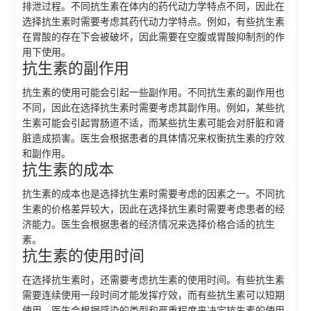
排泄过程。不同抗生素在体内的药代动力学特点不同，因此在
选择抗生素时需要考虑其药代动力学特点。例如，有些抗生素
在胃酸的存在下会被破坏，因此需要在空腹或胃酸抑制剂的作
用下使用。
抗生素的副作用
抗生素的使用可能会引起一些副作用。不同抗生素的副作用也
不同，因此在选择抗生素时需要考虑其副作用。例如，某些抗
生素可能会引起胃肠道不适，而某些抗生素可能会对肝脏和肾
脏造成损害。医生会根据患者的具体情况来权衡抗生素的疗效
和副作用。
抗生素的成本
抗生素的成本也是选择抗生素时需要考虑的因素之一。不同抗
生素的价格差异较大，因此在选择抗生素时需要考虑患者的经
济能力。医生会根据患者的经济情况来选择价格合适的抗生
素。
抗生素的使用时间
在选择抗生素时，还需要考虑抗生素的使用时间。有些抗生素
需要连续使用一段时间才能发挥疗效，而有些抗生素可以短期
使用。医生会根据感染的类型和严重程度来决定抗生素的使用