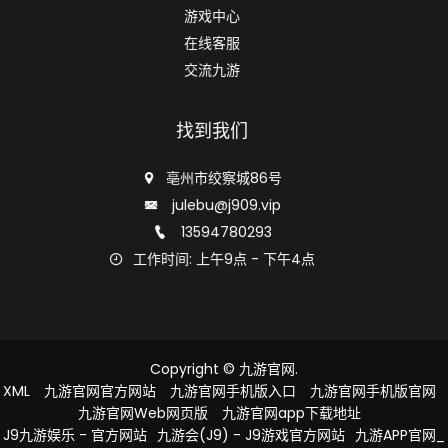
游戏中心
在线客服
交流九游
找到我们
亳州市绞察城86号
julebu@j909.vip
13594780293
工作时间: 上午9点 - 下午4点
Copyright ©
九游官网
.
XML
九游官网官方网站
九游官网手机版入口
九游官网手机版官网
九游官网Web网页版
九游官网app下载地址
J9九游娱乐 - 官方网站
九游会(J9) - J9游戏官方网站
九游APP官网_