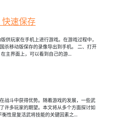
，快速保存
动版供玩家在手机上进行游戏。在游戏过程中，
国杀移动版保存的录像导出到手机。 二、打开
主界面上，可以看到自己的游...
在战斗中获得优势。随着游戏的发展，一些武
了许多玩家的期望。本文将从多个方面探讨如
衡性是复活武将技能的关键因素之...