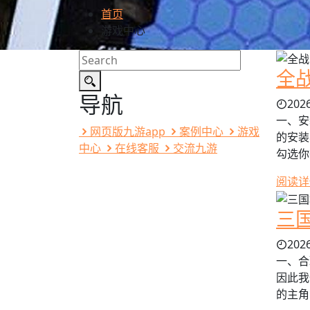
首页
游戏中心
全
导航
2026
一、安
网页版九游app
案例中心
游戏
的安装
中心
在线客服
交流九游
勾选你
阅读详
三
2026
一、合
因此我
的主角