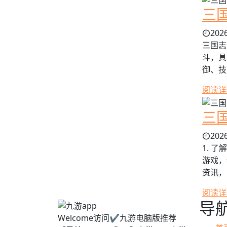
三
2026
三国志
斗，具
御、技
阅读详
三
2026
1. 
游戏，
资讯，
阅读详
导
Welcome访问✔九游电脑版推荐