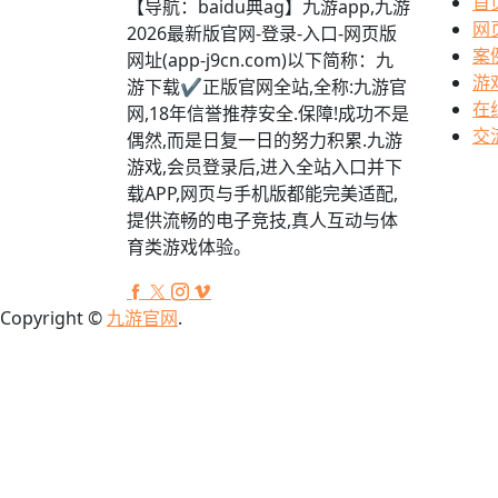
首
【导航：baidu典ag】九游app,九游
网
2026最新版官网-登录-入口-网页版
案
网址(app-j9cn.com)以下简称：九
游
游下载✔正版官网全站,全称:九游官
在
网,18年信誉推荐安全.保障!成功不是
交
偶然,而是日复一日的努力积累.九游
游戏,会员登录后,进入全站入口并下
载APP,网页与手机版都能完美适配,
提供流畅的电子竞技,真人互动与体
育类游戏体验。
Copyright ©
九游官网
.