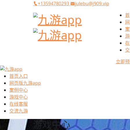
+13594780293
julebu@j909.vip
首
网
案
游
在
交
立即预
首页入口
网页版九游app
案例中心
游戏中心
在线客服
交流九游
游戏中心