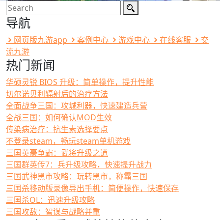
导航
网页版九游app
案例中心
游戏中心
在线客服
交
流九游
热门新闻
华硕灵锐 BIOS 升级：简单操作，提升性能
切尔诺贝利辐射后的治疗方法
全面战争三国：攻城利器，快速建造兵营
全战三国：如何确认MOD生效
传染病治疗：抗生素选择要点
不登录steam，畅玩steam单机游戏
三国英豪争霸：武将升级之道
三国群英传7：兵升级攻略，快速提升战力
三国武神黑市攻略：玩转黑市，称霸三国
三国杀移动版录像导出手机：简便操作，快速保存
三国杀OL：迅速升级攻略
三国攻敌：智谋与战略并重