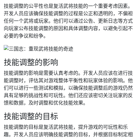
技能调整的公平性也是复活武将技能的一个重要考虑因素。
开发人员应该确保技能调整的过程是公正和透明的，不偏袒
任何一个武将或玩家。他们可以通过公告、更新日志等方式
向玩家公布技能调整的原因和具体调整内容，以避免引起不
必要的争议和纷争。
技能调整的影响
技能调整的影响是需要认真考虑的。开发人员应该在进行技
能调整时，评估其对游戏整体平衡性和玩家体验的影响。他
们可以进行一些测试和模拟，以确保技能调整后的游戏仍然
具有足够的挑战性和可玩性。他们还应该密切关注玩家的反
馈和数据，及时调整和优化技能效果。
技能调整的目标
技能调整的目标是复活武将技能，提升游戏的可玩性和乐
趣。开发人员应该明确技能调整的目标，并根据目标制定相