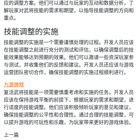
应的调整方案。他们可以通过与玩家的互动和数据分析，了
解玩家对武将技能的需求和期望，以指导技能调整的方向和
重点。
技能调整的实施
技能调整的实施是一个需要谨慎处理的过程。开发人员应该
在技能调整之前进行充分的测试和评估，以确保调整后的技
能效果能够达到预期的效果。他们可以邀请一些资深玩家参
与测试，并收集他们的反馈和建议。开发人员还应该与游戏
运营团队密切合作，确保技能调整的实施过程顺利进行。
九游游戏
复活武将技能是一项需要慎重考虑和实施的任务。开发人员
应该在保持游戏平衡的前提下，根据玩家的需求和期望，进
行适度的技能调整。他们应该积极倾听玩家的意见和建议，
确保技能调整的公平性和合理性。通过合理的技能调整，可
以提升游戏的可玩性和乐趣，为玩家带来更好的游戏体验。
上一篇