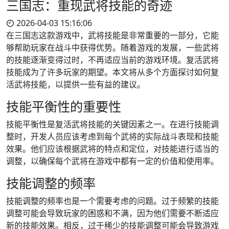
三国志：重现武将技能的奇迹
2026-04-03 15:16:06
在三国志这款游戏中，武将技能是非常重要的一部分，它能
够帮助玩家在战斗中获得优势。随着游戏的发展，一些武将
的技能逐渐变得过时，不再适应当前的游戏环境。复活武将
技能成为了许多玩家的期望。本文将从多个方面探讨如何复
活武将技能，以提供一些有益的建议。
技能平衡性的重要性
技能平衡性是复活武将技能的关键因素之一。在进行技能调
整时，开发人员应该考虑到每个武将的实际战斗表现和技能
效果。他们应该根据武将的特点和定位，对技能进行适当的
调整，以确保每个武将在游戏中都有一定的价值和使用率。
技能调整的频率
技能调整的频率也是一个需要考虑的问题。过于频繁的技能
调整可能会导致玩家的困惑和不满，因为他们需要不断适应
新的技能效果。相反，过于稀少的技能调整可能会导致游戏