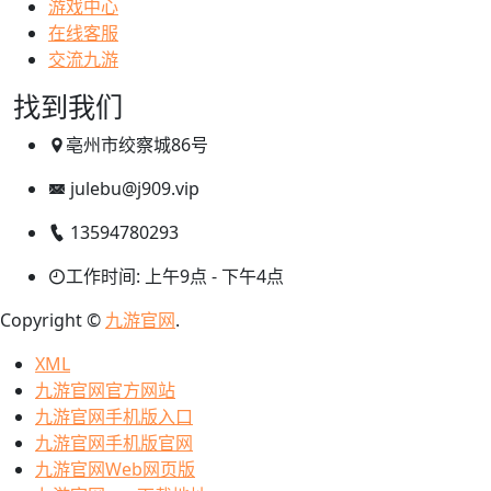
游戏中心
在线客服
交流九游
找到我们
亳州市绞察城86号
julebu@j909.vip
13594780293
工作时间: 上午9点 - 下午4点
Copyright ©
九游官网
.
XML
九游官网官方网站
九游官网手机版入口
九游官网手机版官网
九游官网Web网页版